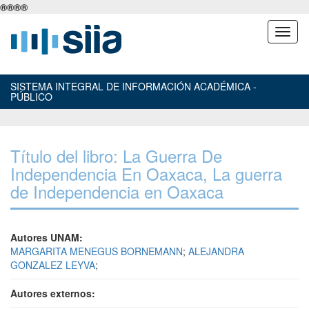
®
®
®
®
SISTEMA INTEGRAL DE INFORMACIÓN ACADÉMICA -
PÚBLICO
Título del libro: La Guerra De
Independencia En Oaxaca, La guerra
de Independencia en Oaxaca
Autores UNAM:
MARGARITA MENEGUS BORNEMANN
;
ALEJANDRA
GONZALEZ LEYVA
;
Autores externos: