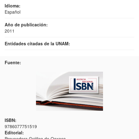
Idioma:
Español
Año de publicación:
2011
Entidades citadas de la UNAM:
Fuente:
ISBN:
9786077751519
Editorial:
Proveedora Gráfica de Oaxaca