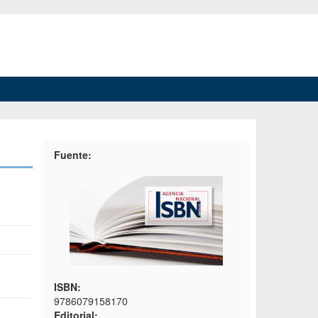
Fuente:
ISBN:
9786079158170
Editorial: