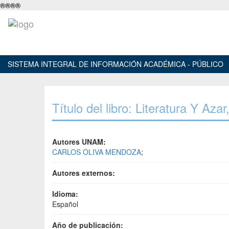
®
®
®
®
SISTEMA INTEGRAL DE INFORMACIÓN ACADÉMICA - PÚBLICO
Título del libro: Literatura Y Azar
Autores UNAM:
CARLOS OLIVA MENDOZA
;
Autores externos:
Idioma:
Español
Año de publicación: