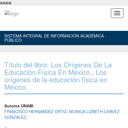
®
®
®
®
SISTEMA INTEGRAL DE INFORMACIÓN ACADÉMICA -
PÚBLICO
Título del libro: Los Orígenes De La
Educación Física En México., Los
orígenes de la educación física en
México.
Autores UNAM:
FRANCISCO HERNANDEZ ORTIZ
;
MONICA LIZBETH CHAVEZ
GONZALEZ
;