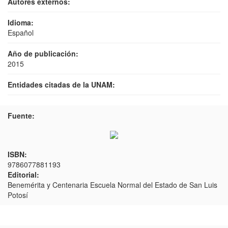
Autores externos:
Idioma:
Español
Año de publicación:
2015
Entidades citadas de la UNAM:
Fuente:
ISBN:
9786077881193
Editorial:
Benemérita y Centenaria Escuela Normal del Estado de San Luis
Potosí