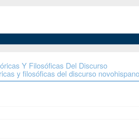
tóricas Y Filosóficas Del Discurso
icas y filosóficas del discurso novohispan