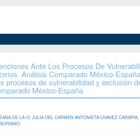
ervenciones Ante Los Procesos De Vulnerabil
torios. Análisis Comparado México-España
os procesos de vulnerabilidad y exclusión d
s comparado México-España
LEANA DE LA O
;
JULIA DEL CARMEN ANTONIETA CHAVEZ CARAPIA
;
 SORIANO
;