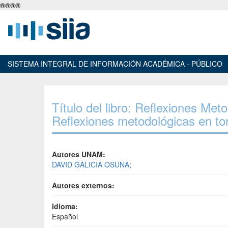
®
®
®
®
SISTEMA INTEGRAL DE INFORMACIÓN ACADÉMICA - PÚBLICO
Título del libro: Reflexiones Me
Reflexiones metodológicas en tor
Autores UNAM:
DAVID GALICIA OSUNA
;
Autores externos:
Idioma:
Español