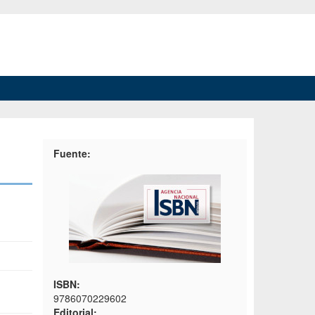
Fuente:
ISBN:
9786070229602
Editorial: