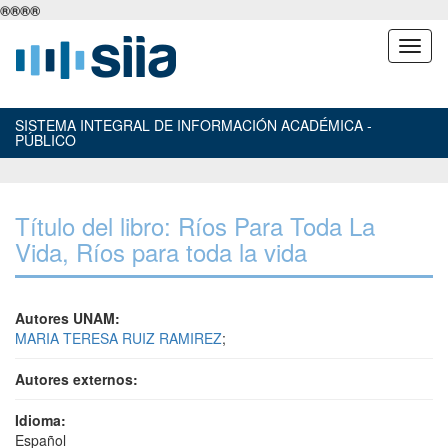
®
®
®
®
SISTEMA INTEGRAL DE INFORMACIÓN ACADÉMICA -
PÚBLICO
Título del libro: Ríos Para Toda La
Vida, Ríos para toda la vida
Autores UNAM:
MARIA TERESA RUIZ RAMIREZ
;
Autores externos:
Idioma:
Español