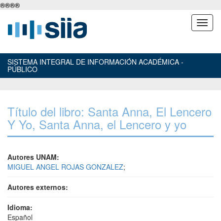
®
®
®
®
SISTEMA INTEGRAL DE INFORMACIÓN ACADÉMICA -
PÚBLICO
Título del libro: Santa Anna, El Lencero
Y Yo, Santa Anna, el Lencero y yo
Autores UNAM:
MIGUEL ANGEL ROJAS GONZALEZ
;
Autores externos:
Idioma:
Español