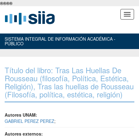
®
®
®
®
SISTEMA INTEGRAL DE INFORMACIÓN ACADÉMICA -
PÚBLICO
Título del libro: Tras Las Huellas De
Rousseau (filosofía, Política, Estética,
Religión), Tras las huellas de Rousseau
(Filosofía, política, estética, religión)
Autores UNAM:
GABRIEL PEREZ PEREZ
;
Autores externos: