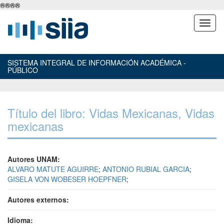
®
®
®
®
SISTEMA INTEGRAL DE INFORMACIÓN ACADÉMICA -
PÚBLICO
Título del libro: Vidas Mexicanas, Vidas
mexicanas
Autores UNAM:
ALVARO MATUTE AGUIRRE
;
ANTONIO RUBIAL GARCIA
;
GISELA VON WOBESER HOEPFNER
;
Autores externos:
Idioma: