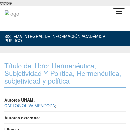
®
®
®
®
SISTEMA INTEGRAL DE INFORMACIÓN ACADÉMICA -
PÚBLICO
Título del libro: Hermenéutica,
Subjetividad Y Política, Hermenéutica,
subjetividad y política
Autores UNAM:
CARLOS OLIVA MENDOZA
;
Autores externos:
Idioma: