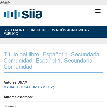
®
®
®
®
SISTEMA INTEGRAL DE INFORMACIÓN ACADÉMICA -
PÚBLICO
Título del libro: Español 1. Secundaria
Comunidad, Español 1. Secundaria
Comunidad
Autores UNAM:
MARIA TERESA RUIZ RAMIREZ
;
Autores externos:
Idioma: