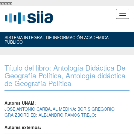
®
®
®
®
SISTEMA INTEGRAL DE INFORMACIÓN ACADÉMICA -
PÚBLICO
Título del libro: Antología Didáctica De
Geografía Política, Antología didáctica
de Geografía Política
Autores UNAM:
JOSE ANTONIO CARBAJAL MEDINA
;
BORIS GREGORIO
GRAIZBORD ED
;
ALEJANDRO RAMOS TREJO
;
Autores externos: