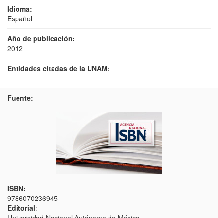
Idioma:
Español
Año de publicación:
2012
Entidades citadas de la UNAM:
Fuente:
ISBN:
9786070236945
Editorial:
Universidad Nacional Autónoma de México