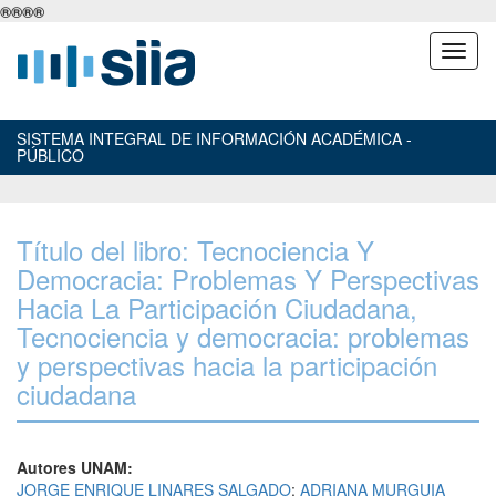
®
®
®
®
SISTEMA INTEGRAL DE INFORMACIÓN ACADÉMICA -
PÚBLICO
Título del libro: Tecnociencia Y
Democracia: Problemas Y Perspectivas
Hacia La Participación Ciudadana,
Tecnociencia y democracia: problemas
y perspectivas hacia la participación
ciudadana
Autores UNAM:
JORGE ENRIQUE LINARES SALGADO
;
ADRIANA MURGUIA