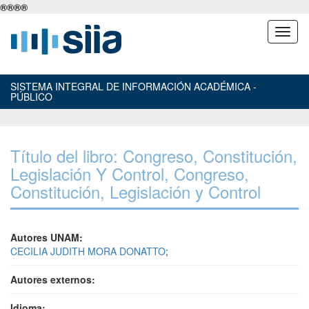
®
®
®
®
SISTEMA INTEGRAL DE INFORMACIÓN ACADÉMICA -
PÚBLICO
Título del libro: Congreso, Constitución,
Legislación Y Control, Congreso,
Constitución, Legislación y Control
Autores UNAM:
CECILIA JUDITH MORA DONATTO
;
Autores externos:
Idioma: