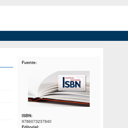
Fuente:
ISBN:
9786073237840
Editorial: