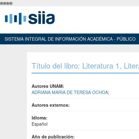
®
®
®
®
SISTEMA INTEGRAL DE INFORMACIÓN ACADÉMICA - PÚBLICO
Título del libro: Literatura 1, Lite
Autores UNAM:
ADRIANA MARIA DE TERESA OCHOA
;
Autores externos:
Idioma:
Español
Año de publicación: