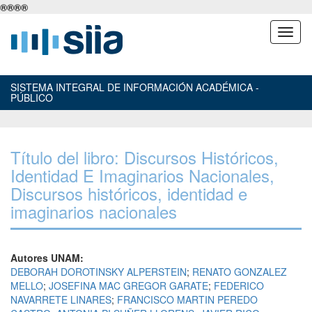
®
®
®
®
SISTEMA INTEGRAL DE INFORMACIÓN ACADÉMICA -
PÚBLICO
Título del libro: Discursos Históricos,
Identidad E Imaginarios Nacionales,
Discursos históricos, identidad e
imaginarios nacionales
Autores UNAM:
DEBORAH DOROTINSKY ALPERSTEIN
;
RENATO GONZALEZ
MELLO
;
JOSEFINA MAC GREGOR GARATE
;
FEDERICO
NAVARRETE LINARES
;
FRANCISCO MARTIN PEREDO