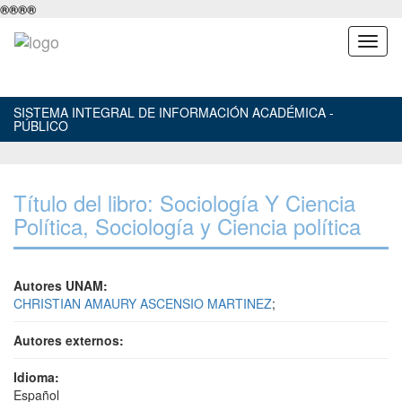
®
®
®
®
SISTEMA INTEGRAL DE INFORMACIÓN ACADÉMICA -
PÚBLICO
Título del libro: Sociología Y Ciencia
Política, Sociología y Ciencia política
Autores UNAM:
CHRISTIAN AMAURY ASCENSIO MARTINEZ
;
Autores externos:
Idioma:
Español