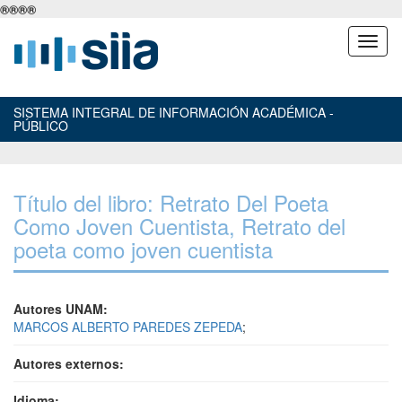
®
®
®
®
SISTEMA INTEGRAL DE INFORMACIÓN ACADÉMICA -
PÚBLICO
Título del libro: Retrato Del Poeta
Como Joven Cuentista, Retrato del
poeta como joven cuentista
Autores UNAM:
MARCOS ALBERTO PAREDES ZEPEDA
;
Autores externos:
Idioma: