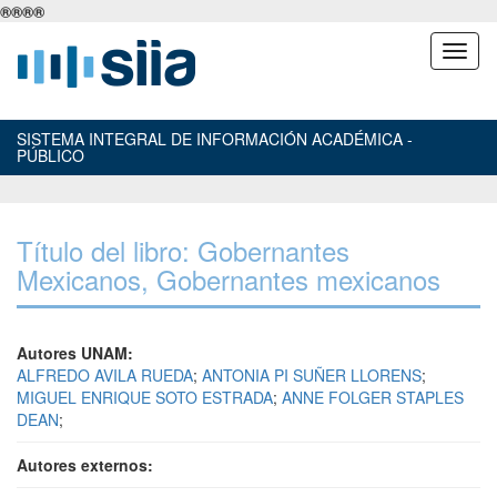
®
®
®
®
SISTEMA INTEGRAL DE INFORMACIÓN ACADÉMICA -
PÚBLICO
Título del libro: Gobernantes
Mexicanos, Gobernantes mexicanos
Autores UNAM:
ALFREDO AVILA RUEDA
;
ANTONIA PI SUÑER LLORENS
;
MIGUEL ENRIQUE SOTO ESTRADA
;
ANNE FOLGER STAPLES
DEAN
;
Autores externos: