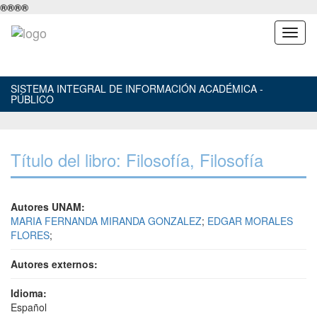
®
®
®
®
SISTEMA INTEGRAL DE INFORMACIÓN ACADÉMICA -
PÚBLICO
Título del libro: Filosofía, Filosofía
Autores UNAM:
MARIA FERNANDA MIRANDA GONZALEZ
;
EDGAR MORALES
FLORES
;
Autores externos:
Idioma:
Español