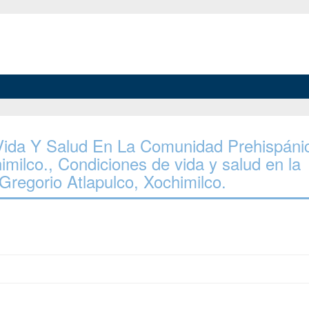
e Vida Y Salud En La Comunidad Prehispáni
milco., Condiciones de vida y salud en la
regorio Atlapulco, Xochimilco.