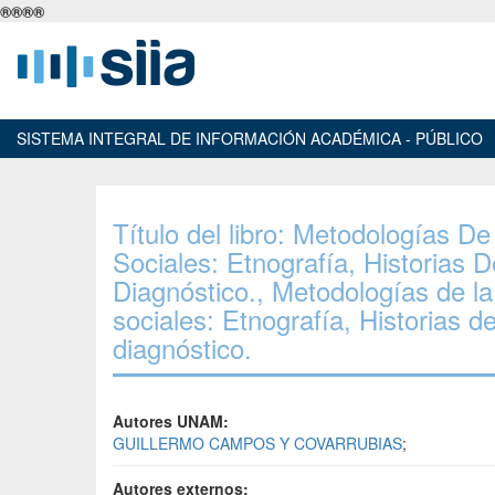
®
®
®
®
SISTEMA INTEGRAL DE INFORMACIÓN ACADÉMICA - PÚBLICO
Título del libro: Metodologías De
Sociales: Etnografía, Historias
Diagnóstico., Metodologías de la 
sociales: Etnografía, Historias 
diagnóstico.
Autores UNAM:
GUILLERMO CAMPOS Y COVARRUBIAS
;
Autores externos: