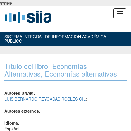
®
®
®
®
SISTEMA INTEGRAL DE INFORMACIÓN ACADÉMICA -
PÚBLICO
Título del libro: Economías
Alternativas, Economías alternativas
Autores UNAM:
LUIS BERNARDO REYGADAS ROBLES GIL
;
Autores externos:
Idioma:
Español