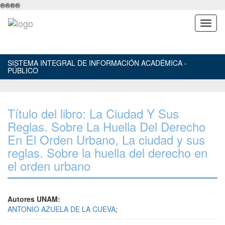
®
®
®
®
SISTEMA INTEGRAL DE INFORMACIÓN ACADÉMICA -
PÚBLICO
Título del libro: La Ciudad Y Sus
Reglas. Sobre La Huella Del Derecho
En El Orden Urbano, La ciudad y sus
reglas. Sobre la huella del derecho en
el orden urbano
Autores UNAM:
ANTONIO AZUELA DE LA CUEVA
;