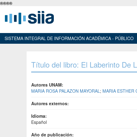
®
®
®
®
SISTEMA INTEGRAL DE INFORMACIÓN ACADÉMICA - PÚBLICO
Título del libro: El Laberinto De 
Autores UNAM:
MARIA ROSA PALAZON MAYORAL
;
MARIA ESTHER
Autores externos:
Idioma:
Español
Año de publicación: