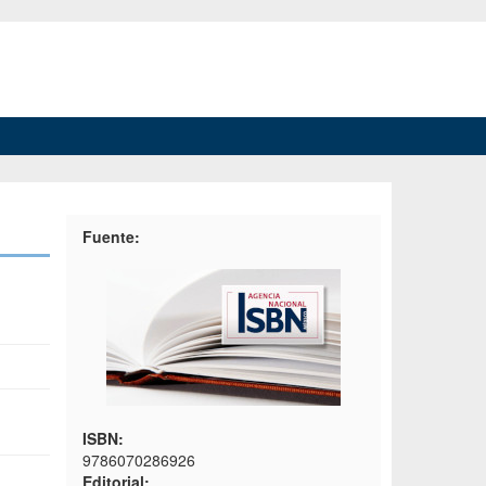
Fuente:
ISBN:
9786070286926
Editorial: