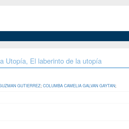
La Utopía, El laberinto de la utopía
 GUZMAN GUTIERREZ
;
COLUMBA CAMELIA GALVAN GAYTAN
;