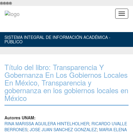
®
®
®
®
SISTEMA INTEGRAL DE INFORMACIÓN ACADÉMICA -
PÚBLICO
Título del libro: Transparencia Y
Gobernanza En Los Gobiernos Locales
En México, Transparencia y
gobernanza en los gobiernos locales en
México
Autores UNAM:
RINA MARISSA AGUILERA HINTELHOLHER
;
RICARDO UVALLE
BERRONES
;
JOSE JUAN SANCHEZ GONZALEZ
;
MARIA ELENA