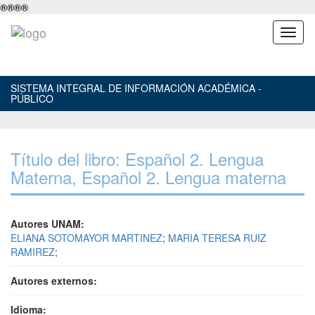
®
®
®
®
SISTEMA INTEGRAL DE INFORMACIÓN ACADÉMICA -
PÚBLICO
Título del libro: Español 2. Lengua
Materna, Español 2. Lengua materna
Autores UNAM:
ELIANA SOTOMAYOR MARTINEZ
;
MARIA TERESA RUIZ
RAMIREZ
;
Autores externos:
Idioma: