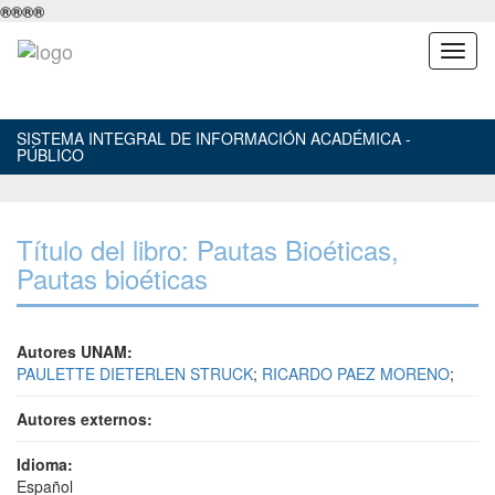
®
®
®
®
SISTEMA INTEGRAL DE INFORMACIÓN ACADÉMICA -
PÚBLICO
Título del libro: Pautas Bioéticas,
Pautas bioéticas
Autores UNAM:
PAULETTE DIETERLEN STRUCK
;
RICARDO PAEZ MORENO
;
Autores externos:
Idioma:
Español