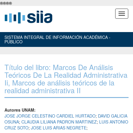
®
®
®
®
SISTEMA INTEGRAL DE INFORMACIÓN ACADÉMICA -
PÚBLICO
Título del libro: Marcos De Análisis
Teóricos De La Realidad Administrativa
Ii, Marcos de análisis teóricos de la
realidad administrativa II
Autores UNAM:
JOSE JORGE CELESTINO CARDIEL HURTADO
;
DAVID GALICIA
OSUNA
;
CLAUDIA LILIANA PADRON MARTINEZ
;
LUIS ANTONIO
CRUZ SOTO
;
JOSE LUIS ARIAS NEGRETE
;