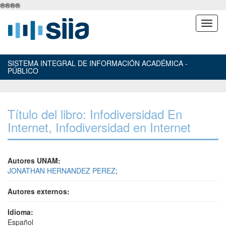
®
®
®
®
SISTEMA INTEGRAL DE INFORMACIÓN ACADÉMICA -
PÚBLICO
Título del libro: Infodiversidad En
Internet, Infodiversidad en Internet
Autores UNAM:
JONATHAN HERNANDEZ PEREZ
;
Autores externos:
Idioma:
Español