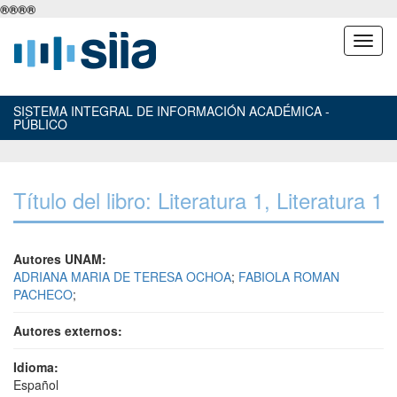
®
®
®
®
SISTEMA INTEGRAL DE INFORMACIÓN ACADÉMICA -
PÚBLICO
Título del libro: Literatura 1, Literatura 1
Autores UNAM:
ADRIANA MARIA DE TERESA OCHOA
;
FABIOLA ROMAN
PACHECO
;
Autores externos:
Idioma:
Español