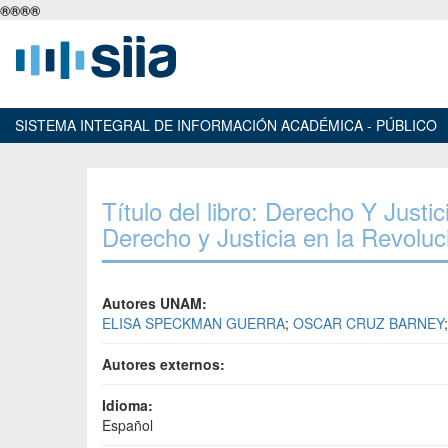
®
®
®
®
SISTEMA INTEGRAL DE INFORMACIÓN ACADÉMICA - PÚBLICO
Título del libro: Derecho Y Just
Derecho y Justicia en la Revolu
Autores UNAM:
ELISA SPECKMAN GUERRA
;
OSCAR CRUZ BARNEY
;
Autores externos:
Idioma:
Español