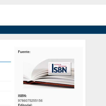
Fuente:
ISBN:
9786075255156
Editorial: