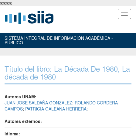
®
®
®
®
SISTEMA INTEGRAL DE INFORMACIÓN ACADÉMICA -
PÚBLICO
Título del libro: La Década De 1980, La
década de 1980
Autores UNAM:
JUAN JOSE SALDAÑA GONZALEZ
;
ROLANDO CORDERA
CAMPOS
;
PATRICIA GALEANA HERRERA
;
Autores externos:
Idioma: