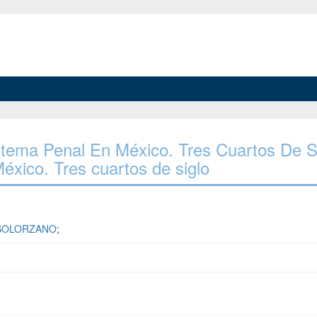
Sistema Penal En México. Tres Cuartos De S
éxico. Tres cuartos de siglo
 SOLORZANO
;