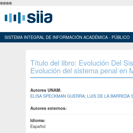
®
®
®
®
SISTEMA INTEGRAL DE INFORMACIÓN ACADÉMICA - PÚBLICO
Título del libro: Evolución Del 
Evolución del sistema penal en M
Autores UNAM:
ELISA SPECKMAN GUERRA
;
LUIS DE LA BARREDA
Autores externos:
Idioma:
Español