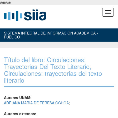
®
®
®
®
SISTEMA INTEGRAL DE INFORMACIÓN ACADÉMICA -
PÚBLICO
Título del libro: Circulaciones:
Trayectorias Del Texto Literario,
Circulaciones: trayectorias del texto
literario
Autores UNAM:
ADRIANA MARIA DE TERESA OCHOA
;
Autores externos: