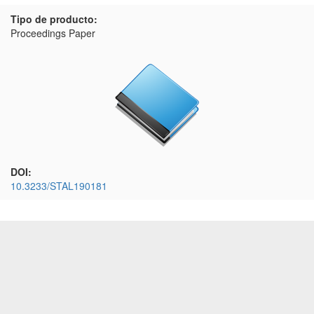
Tipo de producto:
Proceedings Paper
DOI:
10.3233/STAL190181