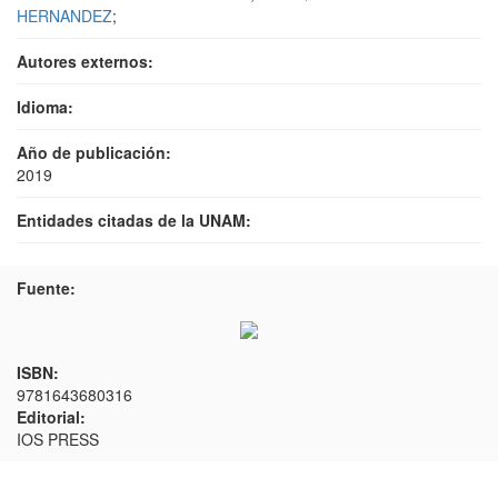
HERNANDEZ
;
Autores externos:
Idioma:
Año de publicación:
2019
Entidades citadas de la UNAM:
Fuente:
ISBN:
9781643680316
Editorial:
IOS PRESS