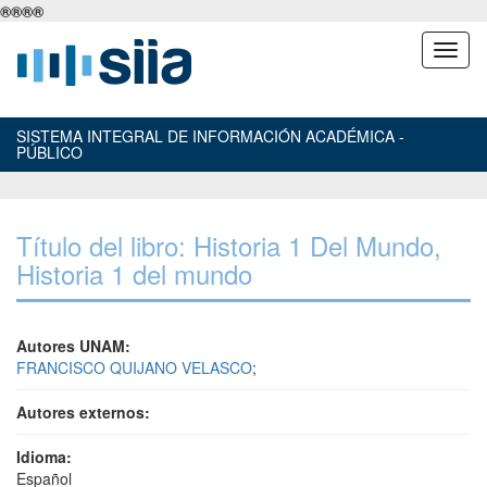
®
®
®
®
SISTEMA INTEGRAL DE INFORMACIÓN ACADÉMICA -
PÚBLICO
Título del libro: Historia 1 Del Mundo,
Historia 1 del mundo
Autores UNAM:
FRANCISCO QUIJANO VELASCO
;
Autores externos:
Idioma:
Español