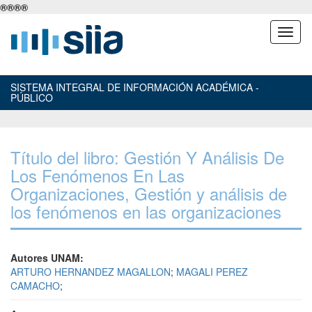
®
®
®
®
SISTEMA INTEGRAL DE INFORMACIÓN ACADÉMICA -
PÚBLICO
Título del libro: Gestión Y Análisis De
Los Fenómenos En Las
Organizaciones, Gestión y análisis de
los fenómenos en las organizaciones
Autores UNAM:
ARTURO HERNANDEZ MAGALLON
;
MAGALI PEREZ
CAMACHO
;