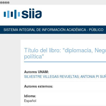
®
®
®
®
SISTEMA INTEGRAL DE INFORMACIÓN ACADÉMICA - PÚBLICO
Título del libro: "diplomacia, Ne
política"
Autores UNAM:
SILVESTRE VILLEGAS REVUELTAS
;
ANTONIA PI SU
Autores externos:
Idioma:
Español