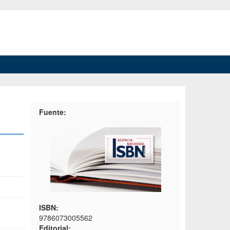
Fuente:
ISBN:
9786073005562
Editorial: