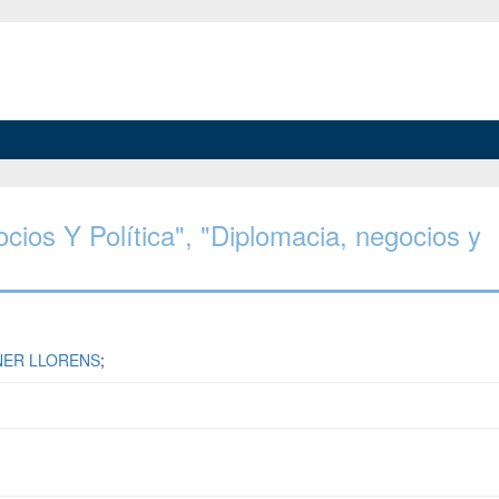
gocios Y Política", "Diplomacia, negocios y
ÑER LLORENS
;