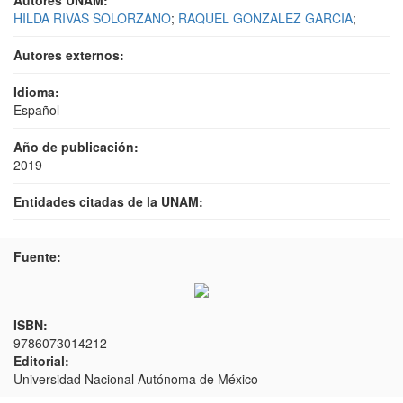
Autores UNAM:
HILDA RIVAS SOLORZANO
;
RAQUEL GONZALEZ GARCIA
;
Autores externos:
Idioma:
Español
Año de publicación:
2019
Entidades citadas de la UNAM:
Fuente:
ISBN:
9786073014212
Editorial:
Universidad Nacional Autónoma de México