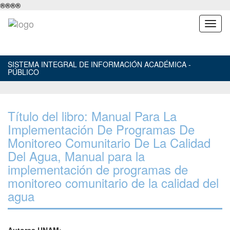
®
®
®
®
SISTEMA INTEGRAL DE INFORMACIÓN ACADÉMICA -
PÚBLICO
Título del libro: Manual Para La
Implementación De Programas De
Monitoreo Comunitario De La Calidad
Del Agua, Manual para la
implementación de programas de
monitoreo comunitario de la calidad del
agua