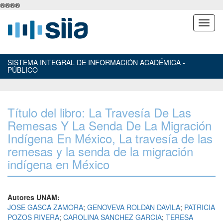
®
®
®
®
SISTEMA INTEGRAL DE INFORMACIÓN ACADÉMICA -
PÚBLICO
Título del libro: La Travesía De Las
Remesas Y La Senda De La Migración
Indígena En México, La travesía de las
remesas y la senda de la migración
indígena en México
Autores UNAM:
JOSE GASCA ZAMORA
;
GENOVEVA ROLDAN DAVILA
;
PATRICIA
POZOS RIVERA
;
CAROLINA SANCHEZ GARCIA
;
TERESA