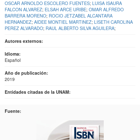
OSCAR ARNOLDO ESCOLERO FUENTES
;
LUISA ISAURA
FALCON ALVAREZ
;
ELSAH ARCE URIBE
;
OMAR ALFREDO
BARRERA MORENO
;
ROCIO JETZABEL ALCANTARA
HERNANDEZ
;
AIDEE MONTIEL MARTINEZ
;
LISETH CAROLINA
PEREZ ALVARADO
;
RAUL ALBERTO SILVA AGUILERA
;
Autores externos:
Idioma:
Español
Año de publicación:
2019
Entidades citadas de la UNAM:
Fuente: