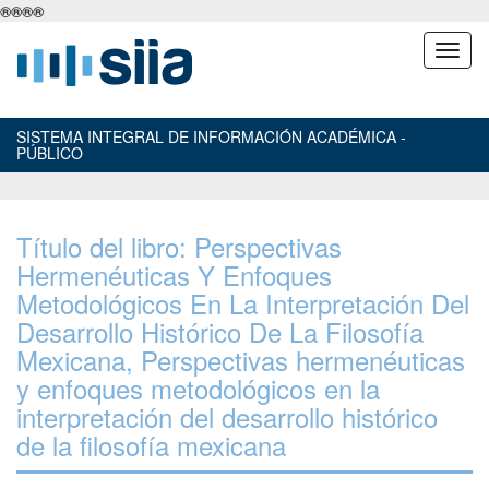
®
®
®
®
SISTEMA INTEGRAL DE INFORMACIÓN ACADÉMICA -
PÚBLICO
Título del libro: Perspectivas
Hermenéuticas Y Enfoques
Metodológicos En La Interpretación Del
Desarrollo Histórico De La Filosofía
Mexicana, Perspectivas hermenéuticas
y enfoques metodológicos en la
interpretación del desarrollo histórico
de la filosofía mexicana