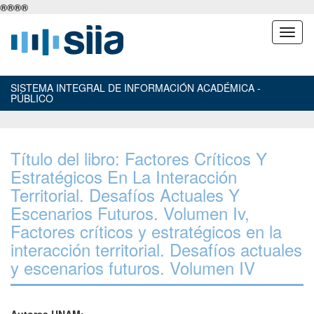
®
®
®
®
SISTEMA INTEGRAL DE INFORMACIÓN ACADÉMICA -
PÚBLICO
Título del libro: Factores Críticos Y
Estratégicos En La Interacción
Territorial. Desafíos Actuales Y
Escenarios Futuros. Volumen Iv,
Factores críticos y estratégicos en la
interacción territorial. Desafíos actuales
y escenarios futuros. Volumen IV