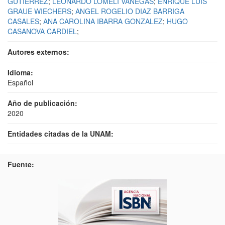
GUTIERREZ
;
LEONARDO LOMELI VANEGAS
;
ENRIQUE LUIS
GRAUE WIECHERS
;
ANGEL ROGELIO DIAZ BARRIGA
CASALES
;
ANA CAROLINA IBARRA GONZALEZ
;
HUGO
CASANOVA CARDIEL
;
Autores externos:
Idioma:
Español
Año de publicación:
2020
Entidades citadas de la UNAM:
Fuente: