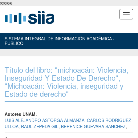
®
®
®
®
SISTEMA INTEGRAL DE INFORMACIÓN ACADÉMICA -
PÚBLICO
Título del libro: "michoacán: Violencia,
Inseguridad Y Estado De Derecho",
"Michoacán: Violencia, inseguridad y
Estado de derecho"
Autores UNAM:
LUIS ALEJANDRO ASTORGA ALMANZA
;
CARLOS RODRIGUEZ
ULLOA
;
RAUL ZEPEDA GIL
;
BERENICE GUEVARA SANCHEZ
;