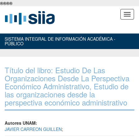
®
®
®
®
SISTEMA INTEGRAL DE INFORMACIÓN ACADÉMICA -
PÚBLICO
Título del libro: Estudio De Las
Organizaciones Desde La Perspectiva
Económico Administrativo, Estudio de
las organizaciones desde la
perspectiva económico administrativo
Autores UNAM:
JAVIER CARREON GUILLEN
;