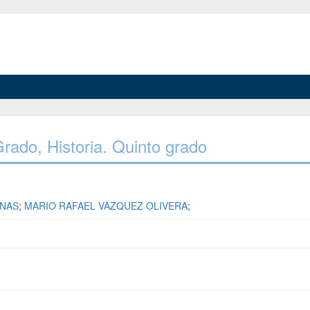
 Grado, Historia. Quinto grado
ENAS
;
MARIO RAFAEL VAZQUEZ OLIVERA
;