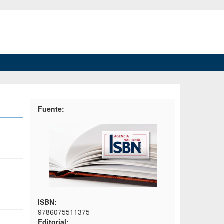
Fuente:
ISBN:
9786075511375
Editorial: