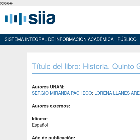
®
®
®
®
SISTEMA INTEGRAL DE INFORMACIÓN ACADÉMICA - PÚBLICO
Título del libro: Historia. Quinto
Autores UNAM:
SERGIO MIRANDA PACHECO
;
LORENA LLANES AR
Autores externos:
Idioma:
Español
Año de publicación: