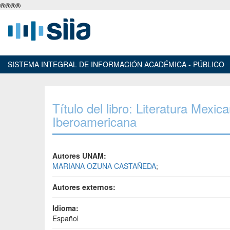
®
®
®
®
SISTEMA INTEGRAL DE INFORMACIÓN ACADÉMICA - PÚBLICO
Título del libro: Literatura Mexi
Iberoamericana
Autores UNAM:
MARIANA OZUNA CASTAÑEDA
;
Autores externos:
Idioma:
Español